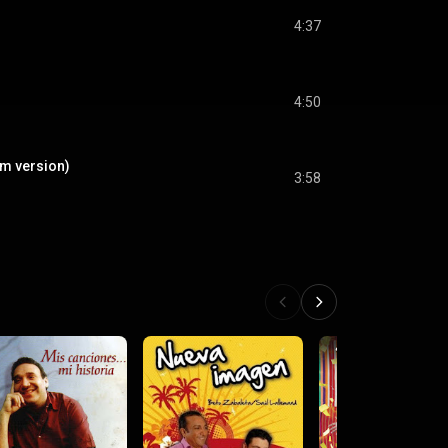
4:37
4:50
m version)
3:58