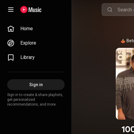
Home
Bet
Explore
Library
Sign in
Sign in to create & share playlists,
get personalized
recommendations, and more.
10