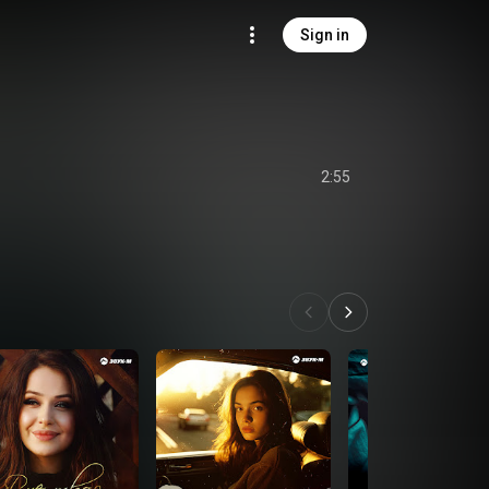
Sign in
2:55