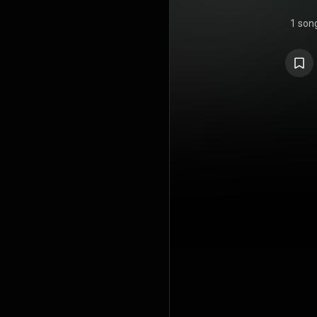
1 son