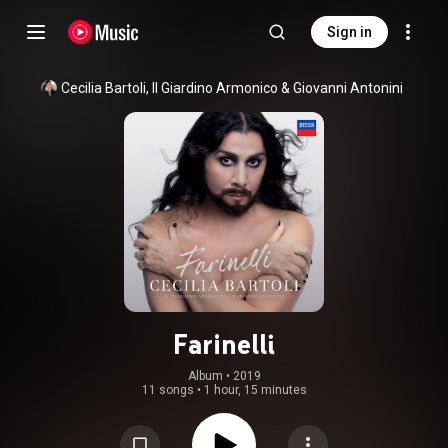
Sign in
Cecilia Bartoli
, 
Il Giardino Armonico
 & 
Giovanni Antonini
Farinelli
Album
 • 
2019
11 songs
•
1 hour, 15 minutes