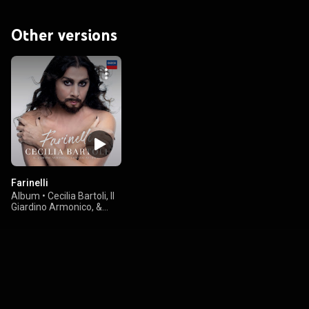
Other versions
Farinelli
Album
•
Cecilia Bartoli, Il
Giardino Armonico, &
Giovanni Antonini