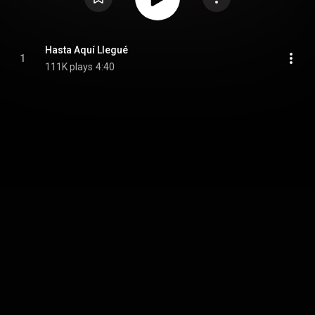
Hasta Aquí Llegué
1
111K plays
4:40