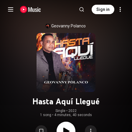
Sign in
Geovanny Polanco
Hasta Aquí Llegué
Single
 • 
2022
1 song
•
4 minutes, 40 seconds