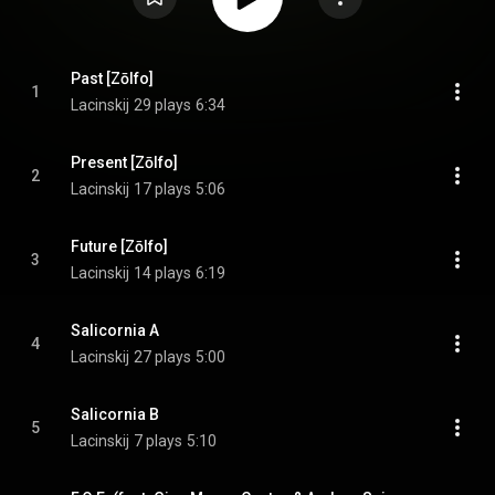
Past [Zōlfo]
1
Lacinskij
29 plays
6:34
Present [Zōlfo]
2
Lacinskij
17 plays
5:06
Future [Zōlfo]
3
Lacinskij
14 plays
6:19
Salicornia A
4
Lacinskij
27 plays
5:00
Salicornia B
5
Lacinskij
7 plays
5:10