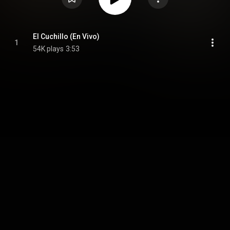
El Cuchillo (En Vivo)
1
54K plays
3:53