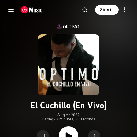
Sign in
OPTIMO
El Cuchillo (En Vivo)
Single
 • 
2022
1 song
•
3 minutes, 53 seconds