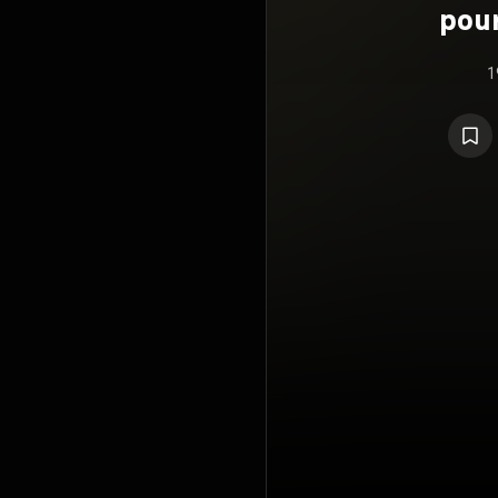
pour
1