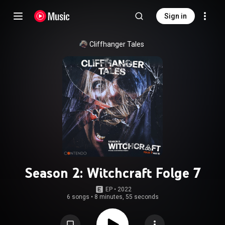
Sign in
Cliffhanger Tales
Season 2: Witchcraft Folge 7
EP
 • 
2022
6 songs
•
8 minutes, 55 seconds