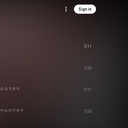
Sign in
3:11
3:50
ナルカラオケ
3:11
ジナルカラオケ
3:50