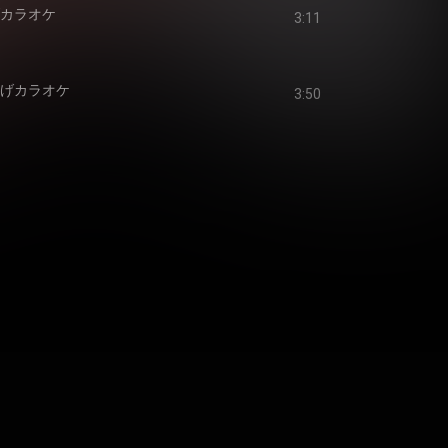
げカラオケ
3:11
下げカラオケ
3:50