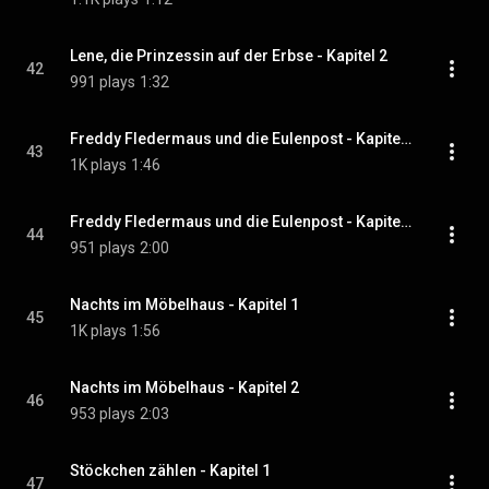
Lene, die Prinzessin auf der Erbse - Kapitel 2
42
991 plays
1:32
Freddy Fledermaus und die Eulenpost - Kapitel 1
43
1K plays
1:46
Freddy Fledermaus und die Eulenpost - Kapitel 2
44
951 plays
2:00
Nachts im Möbelhaus - Kapitel 1
45
1K plays
1:56
Nachts im Möbelhaus - Kapitel 2
46
953 plays
2:03
Stöckchen zählen - Kapitel 1
47