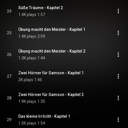
Süße Träume - Kapitel 2
24
1.4K plays
1:57
Übung macht den Meister - Kapitel 1
25
1.4K plays
2:09
Übung macht den Meister - Kapitel 2
26
1.3K plays
1:44
Zwei Hörner für Samson - Kapitel 1
27
2K plays
1:46
Zwei Hörner für Samson - Kapitel 2
28
1.9K plays
1:35
Das kleine Irrlicht - Kapitel 1
29
1.5K plays
1:54