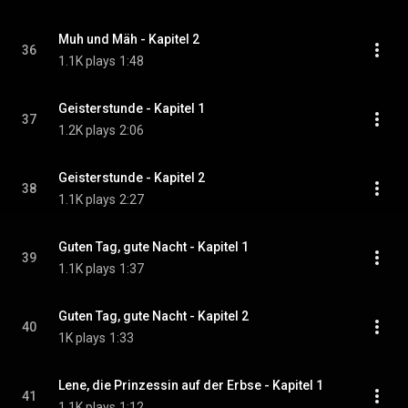
Muh und Mäh - Kapitel 2
36
1.1K plays
1:48
Geisterstunde - Kapitel 1
37
1.2K plays
2:06
Geisterstunde - Kapitel 2
38
1.1K plays
2:27
Guten Tag, gute Nacht - Kapitel 1
39
1.1K plays
1:37
Guten Tag, gute Nacht - Kapitel 2
40
1K plays
1:33
Lene, die Prinzessin auf der Erbse - Kapitel 1
41
1.1K plays
1:12