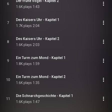
Der frühe Vogel - Kapitel 2
6
1.6K plays
1:43
Des Kaisers Uhr - Kapitel 1
7
1.7K plays
2:04
Des Kaisers Uhr - Kapitel 2
8
1.6K plays
2:03
Ein Turm zum Mond - Kapitel 1
9
1.8K plays
1:59
Ein Turm zum Mond - Kapitel 2
10
1.6K plays
1:35
Die Schnarchgeschichte - Kapitel 1
11
1.6K plays
1:47