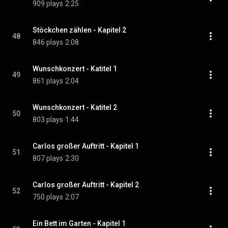
909 plays
2:25
Stöckchen zählen - Kapitel 2
48
846 plays
2:08
Wunschkonzert - Katitel 1
49
861 plays
2:04
Wunschkonzert - Katitel 2
50
803 plays
1:44
Carlos großer Auftritt - Kapitel 1
51
807 plays
2:30
Carlos großer Auftritt - Kapitel 2
52
750 plays
2:07
Ein Bett im Garten - Kapitel 1