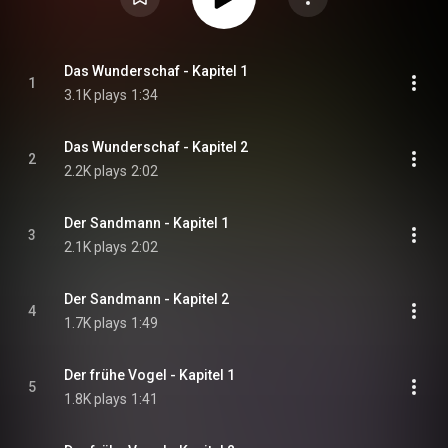
Das Wunderschaf - Kapitel 1
1
3.1K plays
1:34
Das Wunderschaf - Kapitel 2
2
2.2K plays
2:02
Der Sandmann - Kapitel 1
3
2.1K plays
2:02
Der Sandmann - Kapitel 2
4
1.7K plays
1:49
Der frühe Vogel - Kapitel 1
5
1.8K plays
1:41