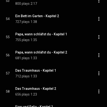
53
800 plays
2:17
Ein Bett im Garten - Kapitel 2
54
727 plays
1:38
Papa, wann schläfst du - Kapitel 1
55
755 plays
1:35
Papa, wann schläfst du - Kapitel 2
56
681 plays
1:33
Das Traumhaus - Kapitel 1
57
712 plays
1:33
Das Traumhaus - Kapitel 2
58
656 plays
1:23
Finn und Felix - Kapitel 1