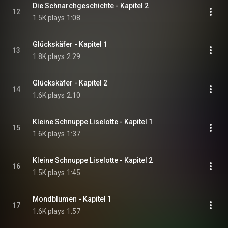
Die Schnarchgeschichte - Kapitel 2
12
1.5K plays
1:08
Glückskäfer - Kapitel 1
13
1.8K plays
2:29
Glückskäfer - Kapitel 2
14
1.6K plays
2:10
Kleine Schnuppe Liselotte - Kapitel 1
15
1.6K plays
1:37
Kleine Schnuppe Liselotte - Kapitel 2
16
1.5K plays
1:45
Mondblumen - Kapitel 1
17
1.6K plays
1:57