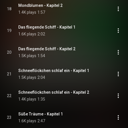
Mondblumen - Kapitel 2
18
1.4K plays
1:57
Das fliegende Schiff - Kapitel 1
19
1.6K plays
2:02
Das fliegende Schiff - Kapitel 2
20
1.5K plays
1:54
Schneeflöckchen schlaf ein - Kapitel 1
21
1.5K plays
2:04
Schneeflöckchen schlaf ein - Kapitel 2
22
1.4K plays
1:35
Süße Träume - Kapitel 1
23
1.6K plays
2:47