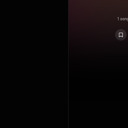
1 son