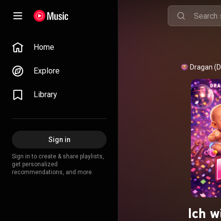
Home
Dragan (D
Explore
Library
Sign in
Sign in to create & share playlists,
get personalized
recommendations, and more.
Ich w