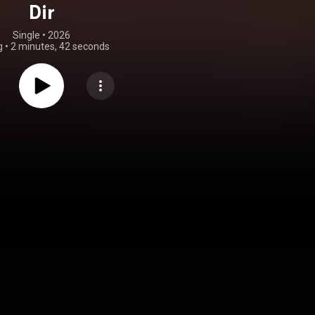
Dir
Single
 • 
2026
g
•
2 minutes, 42 seconds