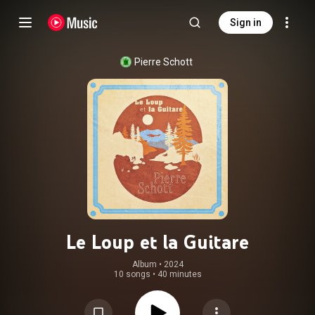
Sign in
Pierre Schott
Le Loup et la Guitare
Album
 • 
2024
10 songs
•
40 minutes