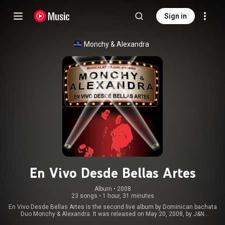
Sign in
Monchy & Alexandra
En Vivo Desde Bellas Artes
Album
 • 
2008
23 songs
•
1 hour, 31 minutes
En Vivo Desde Bellas Artes is the second live album by Dominican bachata
Duo Monchy & Alexandra. It was released on May 20, 2008, by J&N
Records, JVN Music, and Sony BMG Music Entertainment. It is based on a