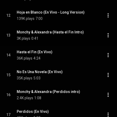
Hoja en Blanco (En Vivo - Long Version)
12
139K plays
7:00
Monchy & Alexandra (Hasta el Fin Intro)
13
3K plays
0:41
Hasta el Fin (En Vivo)
14
36K plays
4:24
No Es Una Novela (En Vivo)
15
35K plays
5:03
Monchy & Alexandra (Perdidos intro)
16
2.4K plays
1:08
Perdidos (En Vivo)
17