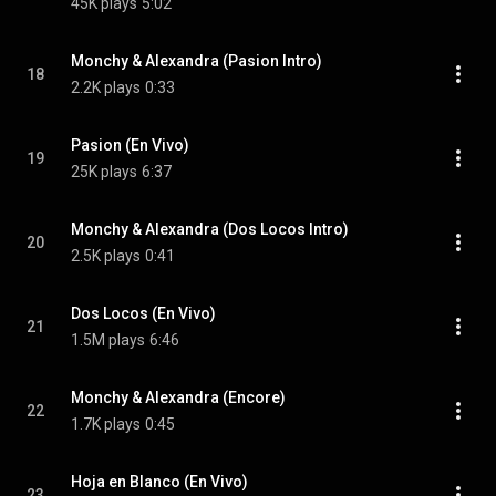
45K plays
5:02
Monchy & Alexandra (Pasion Intro)
18
2.2K plays
0:33
Pasion (En Vivo)
19
25K plays
6:37
Monchy & Alexandra (Dos Locos Intro)
20
2.5K plays
0:41
Dos Locos (En Vivo)
21
1.5M plays
6:46
Monchy & Alexandra (Encore)
22
1.7K plays
0:45
Hoja en Blanco (En Vivo)
23