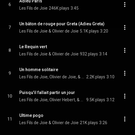
Adieu Paris
6
Les Fils de Joie
246K plays
3:45
Un bâton de rouge pour Greta (Adieu Greta)
7
Les Fils de Joie & Olivier de Joie
5.1K plays
3:20
Le Requin vert
8
Les Fils de Joie & Olivier de Joie
932 plays
3:14
Un homme solitaire
9
Les Fils de Joie, Olivier de Joie, & Olivier Hebert
2.2K plays
3:10
Puisqu'il fallait partir un jour
10
Les Fils de Joie, Olivier Hebert, & Olivier de Joie
9.5K plays
3:12
Ultime pogo
11
Les Fils de Joie & Olivier de Joie
21K plays
3:26