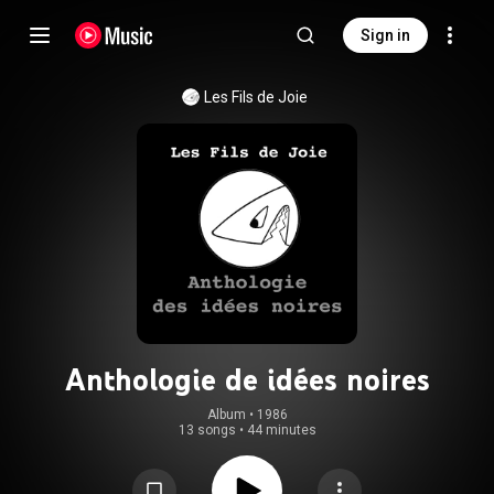
Sign in
Les Fils de Joie
Anthologie de idées noires
Album
 • 
1986
13 songs
•
44 minutes