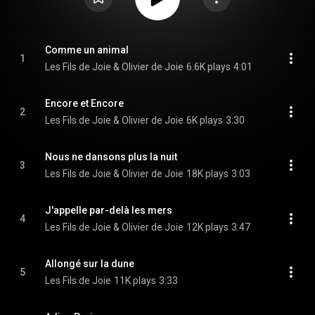
Comme un animal
1
Les Fils de Joie & Olivier de Joie
6.6K plays
4:01
Encore et Encore
2
Les Fils de Joie & Olivier de Joie
6K plays
3:30
Nous ne dansons plus la nuit
3
Les Fils de Joie & Olivier de Joie
18K plays
3:03
J'appelle par-delà les mers
4
Les Fils de Joie & Olivier de Joie
12K plays
3:47
Allongé sur la dune
5
Les Fils de Joie
11K plays
3:33