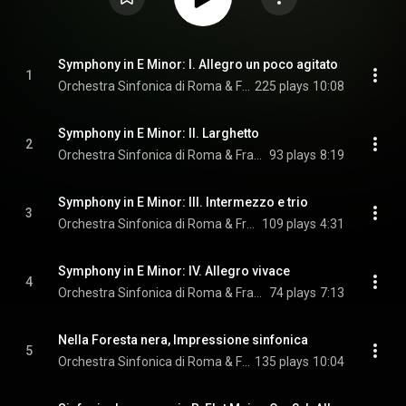
Symphony in E Minor: I. Allegro un poco agitato
1
Orchestra Sinfonica di Roma & Francesco La Vecchia
225 plays
10:08
Symphony in E Minor: II. Larghetto
2
Orchestra Sinfonica di Roma & Francesco La Vecchia
93 plays
8:19
Symphony in E Minor: III. Intermezzo e trio
3
Orchestra Sinfonica di Roma & Francesco La Vecchia
109 plays
4:31
Symphony in E Minor: IV. Allegro vivace
4
Orchestra Sinfonica di Roma & Francesco La Vecchia
74 plays
7:13
Nella Foresta nera, Impressione sinfonica
5
Orchestra Sinfonica di Roma & Francesco La Vecchia
135 plays
10:04