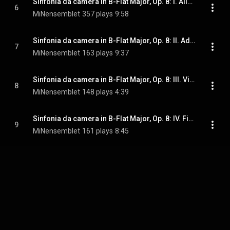
Sinfonia da camera in B-Flat Major, Op. 8: I. Allegro moderato
6
MiNensemblet
357 plays
9:58
Sinfonia da camera in B-Flat Major, Op. 8: II. Adagio
7
MiNensemblet
163 plays
9:37
Sinfonia da camera in B-Flat Major, Op. 8: III. Vivace con spirito
8
MiNensemblet
148 plays
4:39
Sinfonia da camera in B-Flat Major, Op. 8: IV. Finale. Adagio - Allegro moderato
9
MiNensemblet
161 plays
8:45