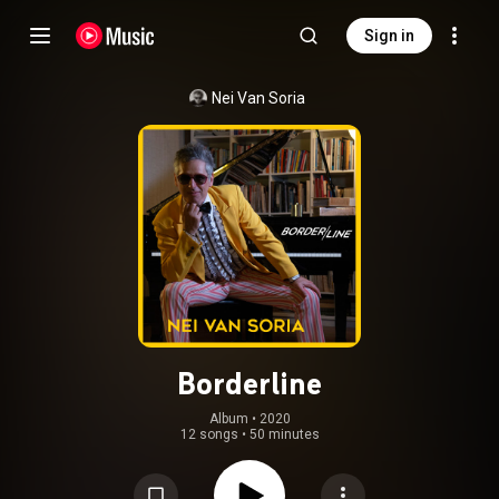
Sign in
Nei Van Soria
Borderline
Album
 • 
2020
12 songs
•
50 minutes