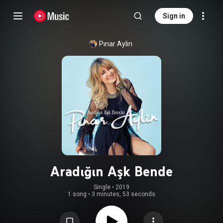
Sign in
Pınar Aylin
Aradığın Aşk Bende
Single
 • 
2019
1 song
•
3 minutes, 53 seconds