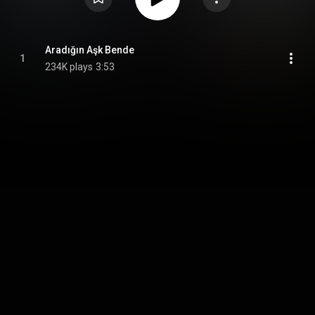
Aradığın Aşk Bende
1
234K plays
3:53