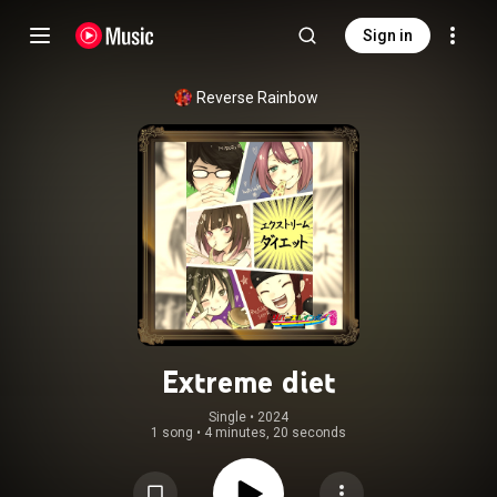
Sign in
Reverse Rainbow
Extreme diet
Single
 • 
2024
1 song
•
4 minutes, 20 seconds