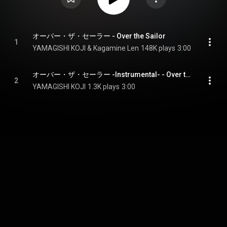
オーバー・ザ・セーラー - Over the Sailor
1
YAMAGISHI KOJI & Kagamine Len
148K plays
3:00
オーバー・ザ・セーラー -Instrumental- - Over the Sailor -Instrumental-
2
YAMAGISHI KOJI
1.3K plays
3:00