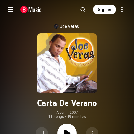
Sign in
Joe Veras
Carta De Verano
Album
 • 
2007
11 songs
•
49 minutes