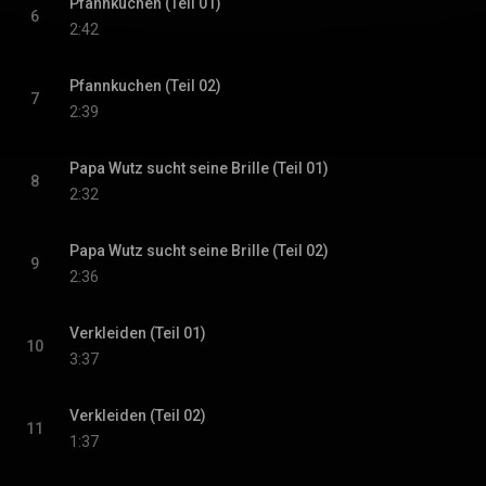
Pfannkuchen (Teil 01)
6
2:42
Pfannkuchen (Teil 02)
7
2:39
Papa Wutz sucht seine Brille (Teil 01)
8
2:32
Papa Wutz sucht seine Brille (Teil 02)
9
2:36
Verkleiden (Teil 01)
10
3:37
Verkleiden (Teil 02)
11
1:37