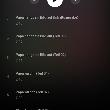
Papa hängt ein Bild auf (Inhaltsangabe)
1
2:45
Papa hängt ein Bild auf (Teil 01)
2
2:37
Papa hängt ein Bild auf (Teil 02)
3
2:44
Papa wird fit (Teil 01)
4
2:43
Papa wird fit (Teil 02)
5
2:39