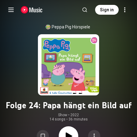
Sign in
Peppa Pig Hörspiele
Folge 24: Papa hängt ein Bild auf
Show
 • 
2022
14 songs
•
36 minutes