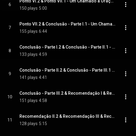
Ponto Vi.2 & Ponto VII.1 - Um Chamado à Oração
6
150 plays
5:00
Ponto VII.2 & Conclusão - Parte I.1 - Um Chamado à Oração
7
155 plays
6:44
Conclusão - Parte I.2 & Conclusão - Parte II.1 - Um Chamado à Oração
8
133 plays
4:59
Conclusão - Parte II.2 & Conclusão - Parte III.1 - Um Chamado à Oração
9
141 plays
4:41
Conclusão - Parte III.2 & Recomendação I & Recomendação II.1 - Um Chamado à Oração
10
151 plays
4:58
Recomendação II.2 & Recomendação III & Recomendação IV & Recomendação V.1 - Um Chamado à Oração
11
128 plays
5:15