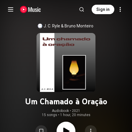
Sign in
J. C. Ryle & Bruno Monteiro
Um Chamado à Oração
Audiobook
 • 
2021
15 songs
•
1 hour, 20 minutes