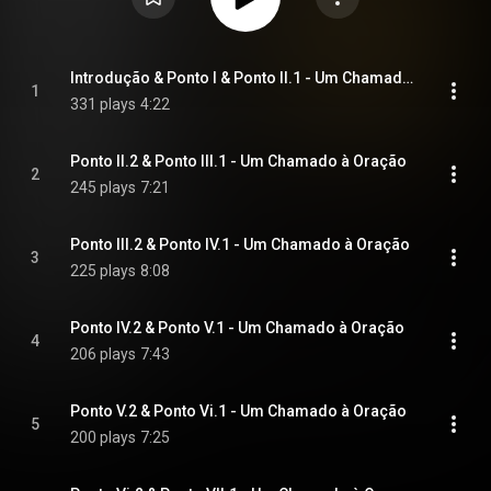
Introdução & Ponto I & Ponto II.1 - Um Chamado à Oração
1
331 plays
4:22
Ponto II.2 & Ponto III.1 - Um Chamado à Oração
2
245 plays
7:21
Ponto III.2 & Ponto IV.1 - Um Chamado à Oração
3
225 plays
8:08
Ponto IV.2 & Ponto V.1 - Um Chamado à Oração
4
206 plays
7:43
Ponto V.2 & Ponto Vi.1 - Um Chamado à Oração
5
200 plays
7:25