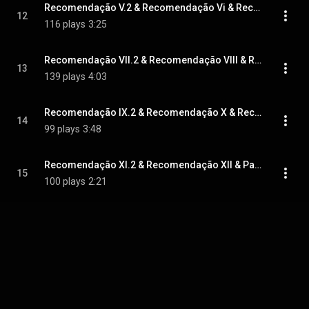
Recomendação V.2 & Recomendação Vi & Recomendação VII.1 - Um Chamado à Oração
12
116 plays
3:25
Recomendação VII.2 & Recomendação VIII & Recomendação IX.1 - Um Chamado à Oração
13
139 plays
4:03
Recomendação IX.2 & Recomendação X & Recomendação XI.1 - Um Chamado à Oração
14
99 plays
3:48
Recomendação XI.2 & Recomendação XII & Palavra Final - Um Chamado à Oração
15
100 plays
2:21