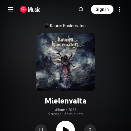
Sign in
Kaunis Kuolematon
Mielenvalta
Album
 • 
2023
9 songs
•
56 minutes