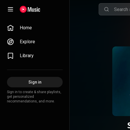
Home
Explore
Library
Sign in
Sign in to create & share playlists,
get personalized
recommendations, and more.