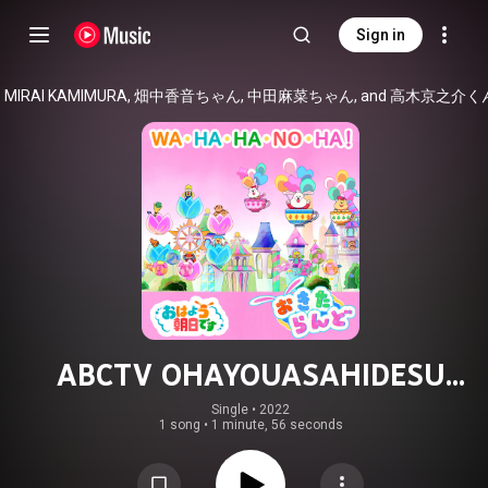
Sign in
MIRAI KAMIMURA, 畑中香音ちゃん, 中田麻菜ちゃん, and 高木京之介く
ABCTV OHAYOUASAHIDESU
OKITALAND WA・HA・HA・NO・HA
Single
 • 
2022
1 song
•
1 minute, 56 seconds