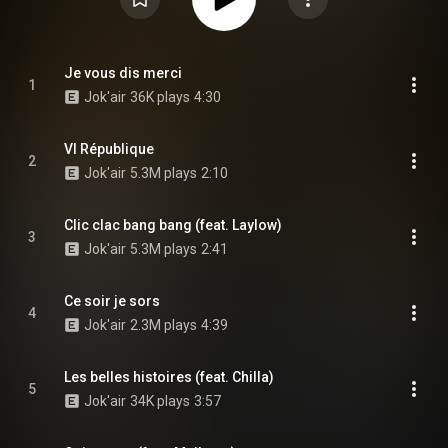
Je vous dis merci
1
Jok'air
36K plays
4:30
VI République
2
Jok'air
5.3M plays
2:10
Clic clac bang bang (feat. Laylow)
3
Jok'air
5.3M plays
2:41
Ce soir je sors
4
Jok'air
2.3M plays
4:39
Les belles histoires (feat. Chilla)
5
Jok'air
34K plays
3:57