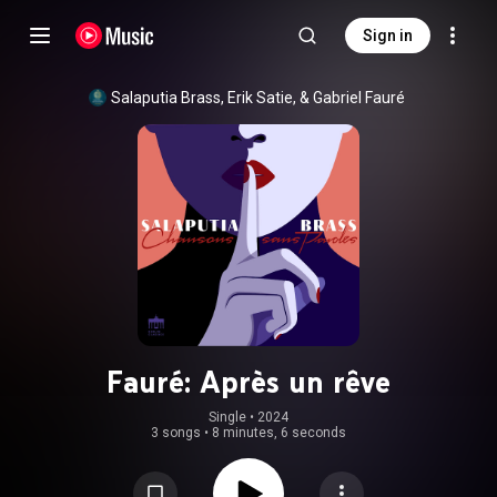
Sign in
Salaputia Brass, Erik Satie, & Gabriel Fauré
Fauré: Après un rêve
Single
 • 
2024
3 songs
•
8 minutes, 6 seconds