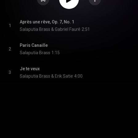
Après une rêve, Op. 7, No. 1
1
Salaputia Brass & Gabriel Fauré
2:51
Paris Canaille
2
Salaputia Brass
1:15
Je te veux
3
Salaputia Brass & Erik Satie
4:00