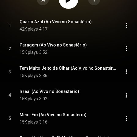
Quarto Azul (Ao Vivo no Sonastério)
1
42K plays
4:17
Paragem (Ao Vivo no Sonastério)
2
15K plays
3:52
Tem Muito Jeito de Olhar (Ao Vivo no Sonastério)
3
15K plays
3:36
Irreal (Ao Vivo no Sonastério)
4
15K plays
3:02
Meio-Fio (Ao Vivo no Sonastério)
5
15K plays
3:16