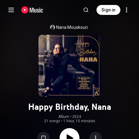
Sign in
Nana Mouskouri
Happy Birthday, Nana
Album
 • 
2024
21 songs
•
1 hour, 10 minutes