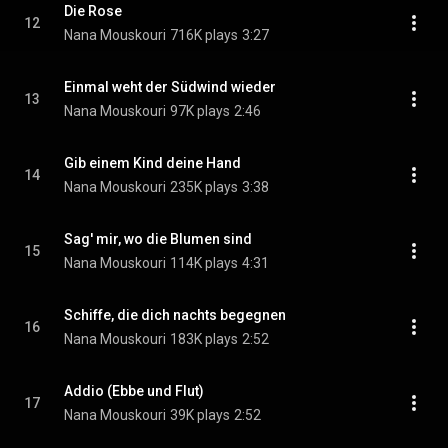
Die Rose
12
Nana Mouskouri
716K plays
3:27
Einmal weht der Südwind wieder
13
Nana Mouskouri
97K plays
2:46
Gib einem Kind deine Hand
14
Nana Mouskouri
235K plays
3:38
Sag' mir, wo die Blumen sind
15
Nana Mouskouri
114K plays
4:31
Schiffe, die dich nachts begegnen
16
Nana Mouskouri
183K plays
2:52
Addio (Ebbe und Flut)
17
Nana Mouskouri
39K plays
2:52