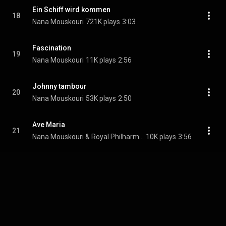
Ein Schiff wird kommen
18
Nana Mouskouri
721K plays
3:03
Fascination
19
Nana Mouskouri
11K plays
2:56
Johnny tambour
20
Nana Mouskouri
53K plays
2:50
Ave Maria
21
Nana Mouskouri & Royal Philharmonic Orchestra
10K plays
3:56