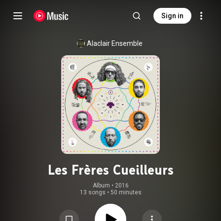
Sign in
Alaclair Ensemble
Les Frères Cueilleurs
Album
 • 
2016
13 songs
•
50 minutes