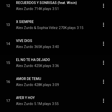
RECUERDOS Y SONRISAS (feat. Wisin)
12
Alex Zurdo
714K plays
3:51
X SIEMPRE
13
Alex Zurdo & Sophia Vélez
270K plays
3:15
VIVE DIOS
14
Alex Zurdo
365K plays
3:40
EL NO TE HA DEJADO
15
Alex Zurdo
425K plays
3:36
AMOR DE TEMU
16
Alex Zurdo
428K plays
3:09
AYER Y HOY
17
Alex Zurdo
5.1M plays
3:55