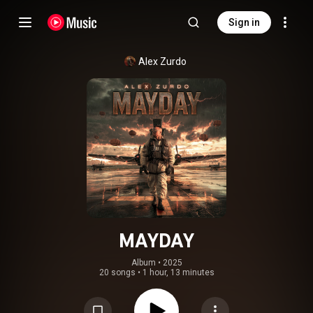
Sign in
Alex Zurdo
MAYDAY
Album
 • 
2025
20 songs
•
1 hour, 13 minutes