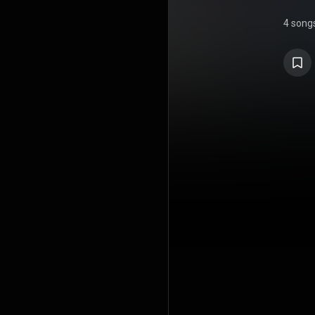
4 song