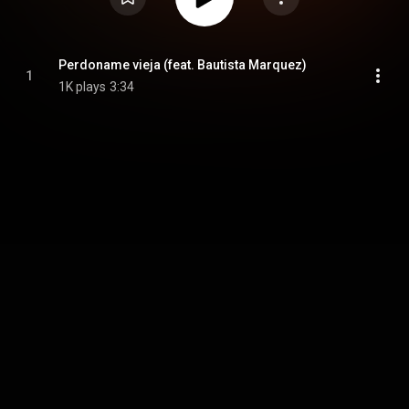
Perdoname vieja (feat. Bautista Marquez)
1
1K plays
3:34