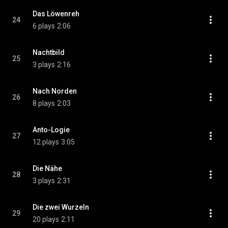
Das Löwenreh
24
6 plays
2:06
Nachtbild
25
3 plays
2:16
Nach Norden
26
8 plays
2:03
Anto-Logie
27
12 plays
3:05
Die Nähe
28
3 plays
2:31
Die zwei Wurzeln
29
20 plays
2:11