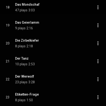
Das Mondschaf
18
47 plays
3:03
Das Geierlamm
19
9 plays
2:16
Die Zirbelkiefer
20
8 plays
2:18
Der Tanz
21
10 plays
2:53
Der Werwolf
22
23 plays
3:28
Etiketten-Frage
23
8 plays
1:50