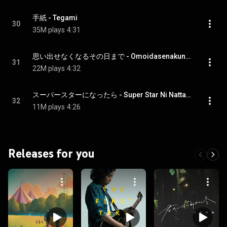
手紙 - Tegami
30
35M plays
4:31
思い出せなくなるその日まで - Omoidasenakunaru Sonohimade
31
22M plays
4:32
スーパースターになったら - Super Star Ni Nattara
32
11M plays
4:26
Releases for you