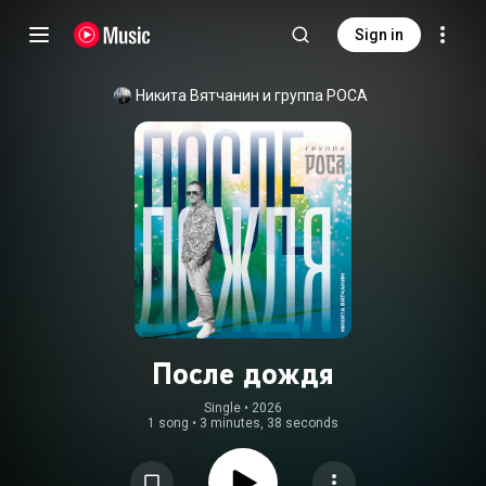
Sign in
Никита Вятчанин и группа РОСА
После дождя
Single
 • 
2026
1 song
•
3 minutes, 38 seconds