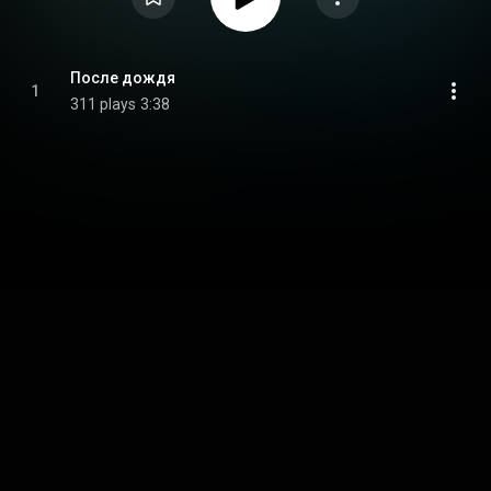
После дождя
1
311 plays
3:38