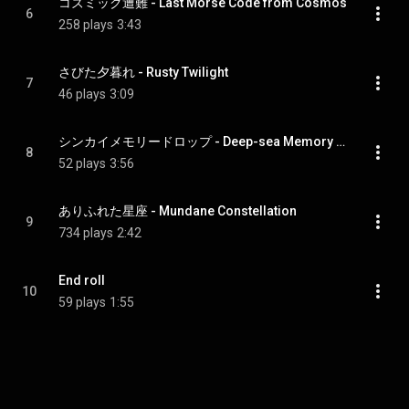
コズミック遭難 - Last Morse Code from Cosmos
6
258 plays
3:43
さびた夕暮れ - Rusty Twilight
7
46 plays
3:09
シンカイメモリードロップ - Deep-sea Memory Drops
8
52 plays
3:56
ありふれた星座 - Mundane Constellation
9
734 plays
2:42
End roll
10
59 plays
1:55