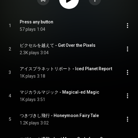
Press any button
1
57 plays
1:04
ピクセルを越えて - Get Over the Pixels
2
2.3K plays
3:04
アイスプラネットリポート - Iced Planet Report
3
1K plays
3:18
マジカラルマジック - Magical-ed Magic
4
1K plays
3:51
つきづきし飛行 - Honeymoon Fairy Tale
5
1.2K plays
3:02