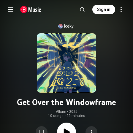
Sign in
Iceky
Get Over the Windowframe
Album
 • 
2025
10 songs
•
29 minutes