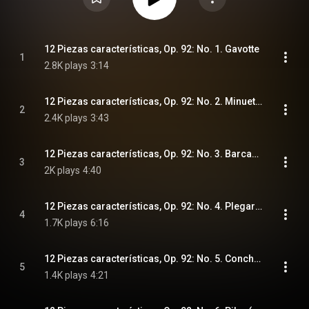
12 Piezas características, Op. 92: No. 1. Gavotte
1
2.8K plays
3:14
12 Piezas características, Op. 92: No. 2. Minuetto a Sylvia
2
2.4K plays
3:43
12 Piezas características, Op. 92: No. 3. Barcarola (Ciel sans nuages)
3
2K plays
4:40
12 Piezas características, Op. 92: No. 4. Plegaria
4
1.7K plays
6:16
12 Piezas características, Op. 92: No. 5. Conchita (Polka)
5
1.4K plays
4:21