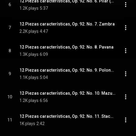
12 Piezas características, Op. 92: No. 6. Pilar (Vals)
6
1.2K plays
5:37
12 Piezas características, Op. 92: No. 7. Zambra
7
2.2K plays
4:47
12 Piezas características, Op. 92: No. 8. Pavana
8
1.3K plays
6:09
12 Piezas características, Op. 92: No. 9. Polonesa
9
1.1K plays
5:04
12 Piezas características, Op. 92: No. 10. Mazurka
10
1.2K plays
6:56
12 Piezas características, Op. 92: No. 11. Staccato (Capricho)
11
1K plays
2:42