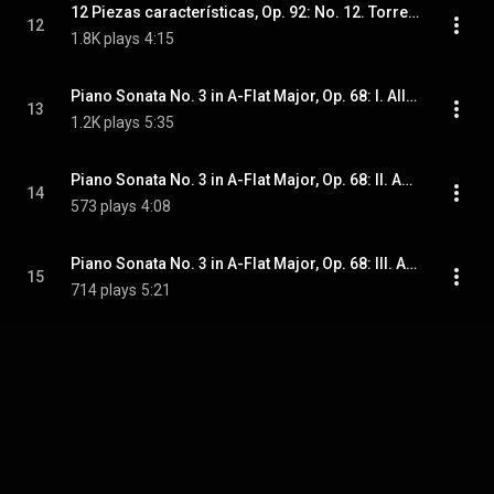
12 Piezas características, Op. 92: No. 12. Torre Bermeja (Serenata)
12
1.8K plays
4:15
Piano Sonata No. 3 in A-Flat Major, Op. 68: I. Allegretto
13
1.2K plays
5:35
Piano Sonata No. 3 in A-Flat Major, Op. 68: II. Andante
14
573 plays
4:08
Piano Sonata No. 3 in A-Flat Major, Op. 68: III. Allegro assai
15
714 plays
5:21