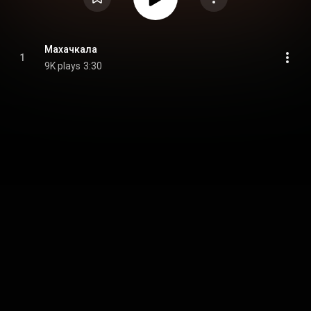
Махачкала
1
9K plays
3:30