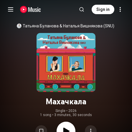
Sign in
Татьяна Буланова
 & 
Наталья Вишнякова (SNU)
Махачкала
Single
 • 
2026
1 song
•
3 minutes, 30 seconds