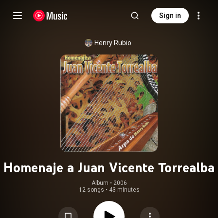
Sign in
Henry Rubio
Homenaje a Juan Vicente Torrealba
Album
 • 
2006
12 songs
•
43 minutes