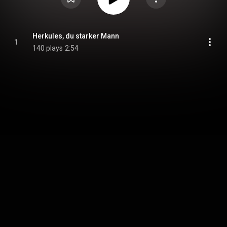
Herkules, du starker Mann
1
140 plays
2:54