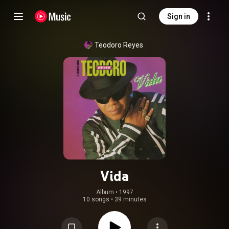
Sign in
Teodoro Reyes
Vida
Album
 • 
1997
10 songs
•
39 minutes