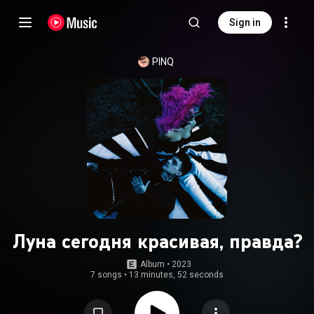
Sign in
PINQ
Луна сегодня красивая, правда?
Album
 • 
2023
7 songs
•
13 minutes, 52 seconds