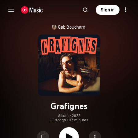
Sign in
Gab Bouchard
Grafignes
Album
 • 
2022
11 songs
•
37 minutes