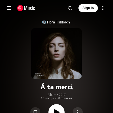
Sign in
Flora Fishbach
À ta merci
Album
 • 
2017
14 songs
•
50 minutes