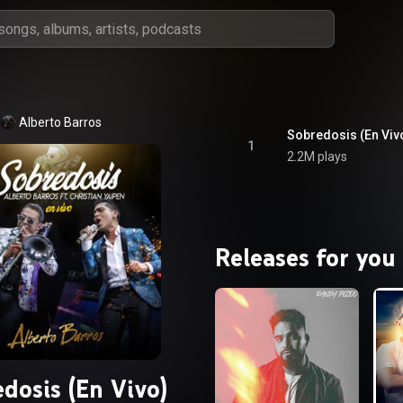
Alberto Barros
Sobredosis (En Vivo)
1
2.2M plays
Releases for you
dosis (En Vivo)