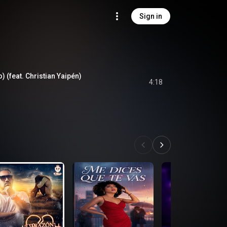
Sign in
 (feat. Christian Yaipén)
4:18