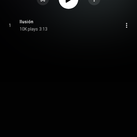
Ilusión
1
10K plays
3:13