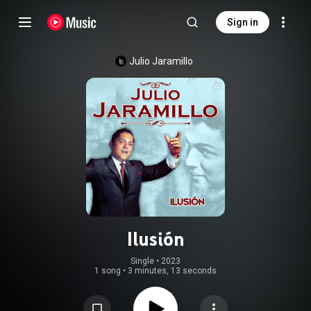
Sign in
Julio Jaramillo
Ilusión
Single
 • 
2023
1 song
•
3 minutes, 13 seconds