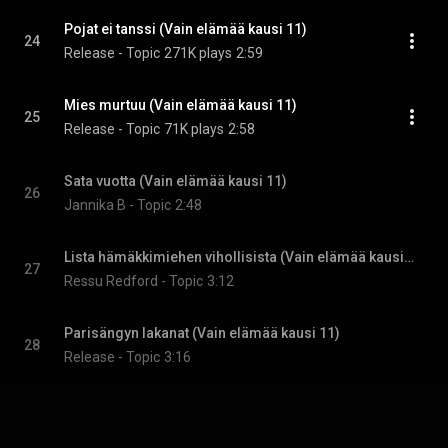
Pojat ei tanssi (Vain elämää kausi 11)
24
Release - Topic
271K plays
2:59
Mies murtuu (Vain elämää kausi 11)
25
Release - Topic
71K plays
2:58
Sata vuotta (Vain elämää kausi 11)
26
Jannika B - Topic
2:48
Lista hämäkkimiehen vihollisista (Vain elämää kausi 11)
27
Ressu Redford - Topic
3:12
Parisängyn lakanat (Vain elämää kausi 11)
28
Release - Topic
3:16