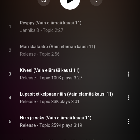
Ryyppy (Vain elämää kausi 11)
1
Jannika B - Topic
2:27
Mariskalaatio (Vain elämää kausi 11)
2
Release - Topic
2:56
Kiveni (Vain elämää kausi 11)
3
Release - Topic
100K plays
3:27
Lupasit et kelpaan näin (Vain elämää kausi 11)
4
Release - Topic
83K plays
3:01
Niks ja naks (Vain elämää kausi 11)
5
Release - Topic
259K plays
3:19