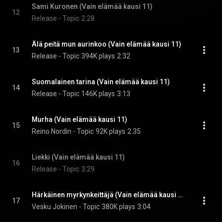
Sami Kuronen (Vain elämää kausi 11)
12
Release - Topic
2:28
Älä peitä mun aurinkoo (Vain elämää kausi 11)
13
Release - Topic
394K plays
2:32
Suomalainen tarina (Vain elämää kausi 11)
14
Release - Topic
146K plays
3:13
Murha (Vain elämää kausi 11)
15
Reino Nordin - Topic
92K plays
2:35
Liekki (Vain elämää kausi 11)
16
Release - Topic
3:29
Härkäinen myrkynkeittäjä (Vain elämää kausi 11)
17
Vesku Jokinen - Topic
380K plays
3:04