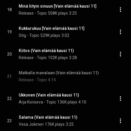
Minä liityin sinuun [Vain elämää kausi 11]
18
Release - Topic
508K plays
3:25
Kukkurukuu [Vain elämää kausi 11]
19
Stig - Topic
529K plays
3:02
Kiitos (Vain elämää kausi 11)
20
Release - Topic
102K plays
3:28
Matkalla manalaan (Vain elämää kausi 11)
21
Release - Topic
4:14
Ukkonen (Vain elämää kausi 11)
22
Arja Koriseva - Topic
136K plays
4:10
Salama (Vain elämää kausi 11)
23
Vesa Jokinen
176K plays
3:25