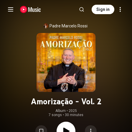
Sign in
Padre Marcelo Rossi
Amorização - Vol. 2
Album
 • 
2025
7 songs
•
30 minutes