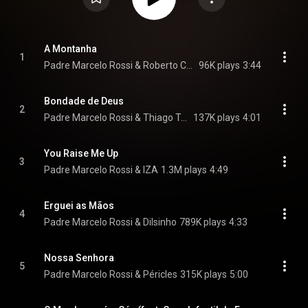
A Montanha
1
Padre Marcelo Rossi & Roberto Carlos
96K plays
3:44
Bondade de Deus
2
Padre Marcelo Rossi & Thiago Tomé
137K plays
4:01
You Raise Me Up
3
Padre Marcelo Rossi & IZA
1.3M plays
4:49
Erguei as Mãos
4
Padre Marcelo Rossi & Dilsinho
789K plays
4:33
Nossa Senhora
5
Padre Marcelo Rossi & Péricles
315K plays
5:00