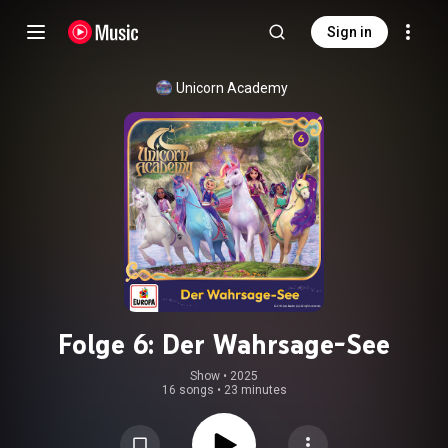
Sign in
Unicorn Academy
Folge 6: Der Wahrsage-See
Show
 • 
2025
16 songs
•
23 minutes